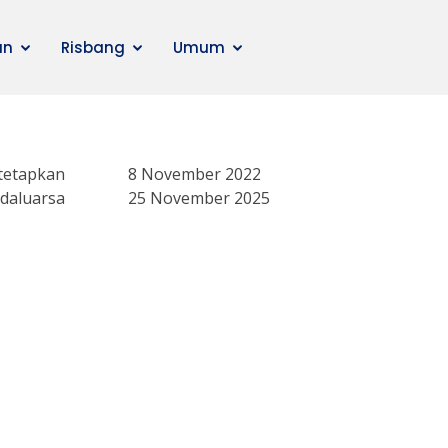
an
Risbang
Umum
tetapkan
8 November 2022
daluarsa
25 November 2025