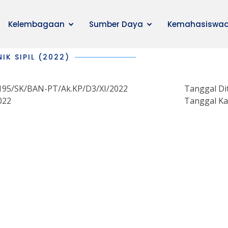
Kelembagaan
Sumber Daya
Kemahasiswa
IK SIPIL (2022)
195/SK/BAN-PT/Ak.KP/D3/XI/2022
Tanggal Di
022
Tanggal Ka