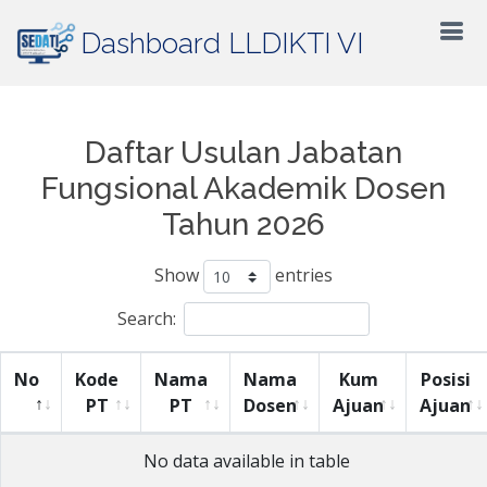
Dashboard LLDIKTI VI
Daftar Usulan Jabatan
Fungsional Akademik Dosen
Tahun 2026
Show
entries
Search:
No
Kode
Nama
Nama
Kum
Posisi
PT
PT
Dosen
Ajuan
Ajuan
No data available in table