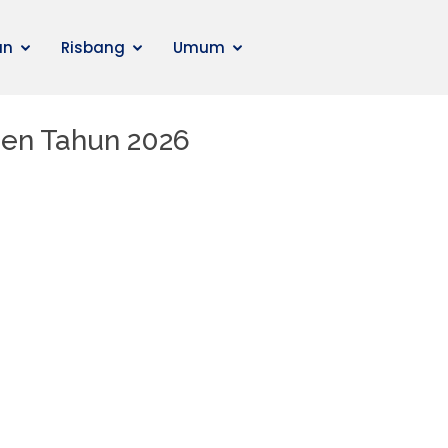
an
Risbang
Umum
sen Tahun 2026