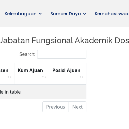
Kelembagaan
Sumber Daya
Kemahasiswa
 Jabatan Fungsional Akademik Do
Search:
sen
Kum Ajuan
Posisi Ajuan
e in table
Previous
Next