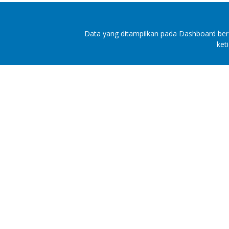
Data yang ditampilkan pada Dashboard berg
ket