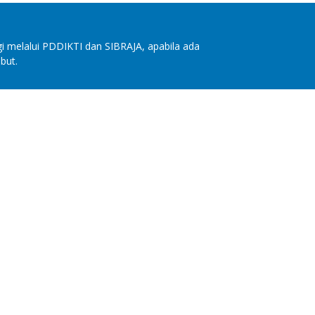
i melalui PDDIKTI dan SIBRAJA, apabila ada
but.