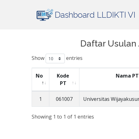
Dashboard LLDIKTI VI
Daftar Usulan
Show
entries
No
Kode
Nama PT
PT
1
061007
Universitas Wijayakus
Showing 1 to 1 of 1 entries