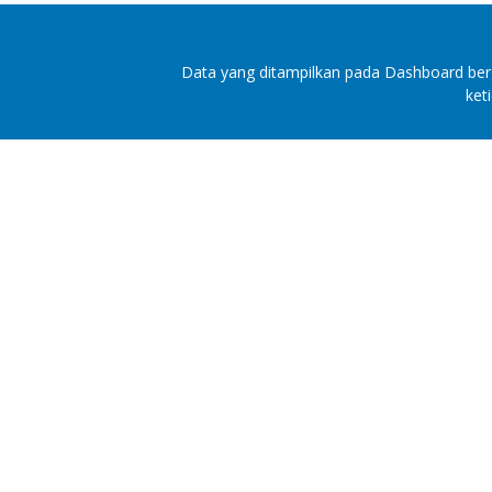
Data yang ditampilkan pada Dashboard berg
ket