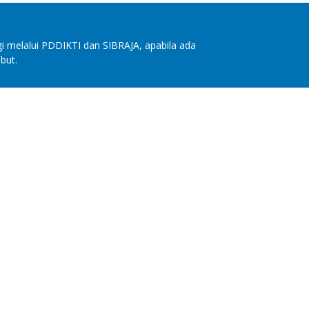
i melalui PDDIKTI dan SIBRAJA, apabila ada
but.