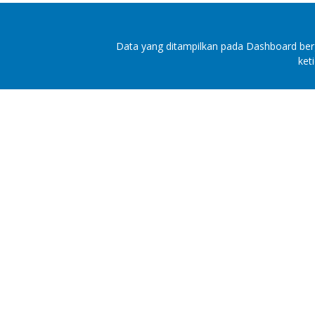
Data yang ditampilkan pada Dashboard berg
ket