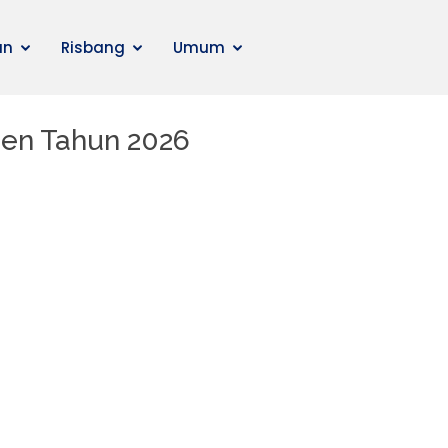
an
Risbang
Umum
sen Tahun 2026