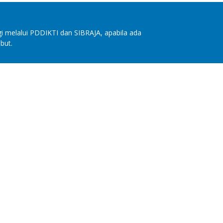
i melalui PDDIKTI dan SIBRAJA, apabila ada
but.