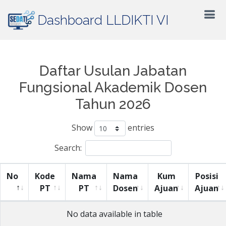
Dashboard LLDIKTI VI
Daftar Usulan Jabatan
Fungsional Akademik Dosen
Tahun 2026
Show
entries
Search:
No
Kode
Nama
Nama
Kum
Posisi
PT
PT
Dosen
Ajuan
Ajuan
No data available in table