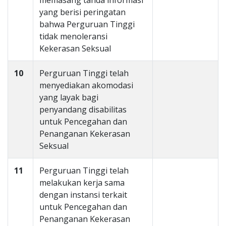
memasang tanda informasi
yang berisi peringatan
bahwa Perguruan Tinggi
tidak menoleransi
Kekerasan Seksual
10
Perguruan Tinggi telah
menyediakan akomodasi
yang layak bagi
penyandang disabilitas
untuk Pencegahan dan
Penanganan Kekerasan
Seksual
11
Perguruan Tinggi telah
melakukan kerja sama
dengan instansi terkait
untuk Pencegahan dan
Penanganan Kekerasan