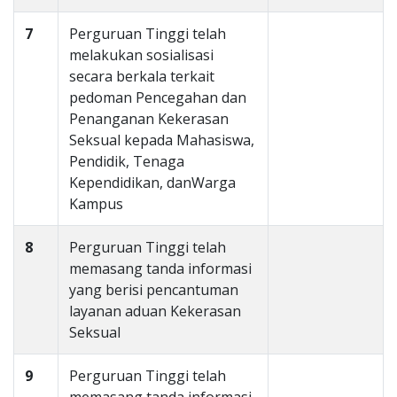
7
Perguruan Tinggi telah
melakukan sosialisasi
secara berkala terkait
pedoman Pencegahan dan
Penanganan Kekerasan
Seksual kepada Mahasiswa,
Pendidik, Tenaga
Kependidikan, danWarga
Kampus
8
Perguruan Tinggi telah
memasang tanda informasi
yang berisi pencantuman
layanan aduan Kekerasan
Seksual
9
Perguruan Tinggi telah