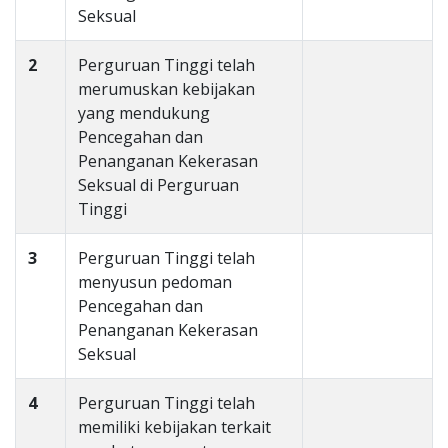
Seksual
2
Perguruan Tinggi telah
merumuskan kebijakan
yang mendukung
Pencegahan dan
Penanganan Kekerasan
Seksual di Perguruan
Tinggi
3
Perguruan Tinggi telah
menyusun pedoman
Pencegahan dan
Penanganan Kekerasan
Seksual
4
Perguruan Tinggi telah
memiliki kebijakan terkait