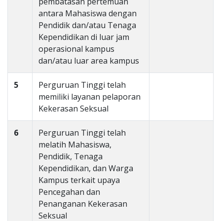
pembatasan pertemuan
antara Mahasiswa dengan
Pendidik dan/atau Tenaga
Kependidikan di luar jam
operasional kampus
dan/atau luar area kampus
5
Perguruan Tinggi telah
memiliki layanan pelaporan
Kekerasan Seksual
6
Perguruan Tinggi telah
melatih Mahasiswa,
Pendidik, Tenaga
Kependidikan, dan Warga
Kampus terkait upaya
Pencegahan dan
Penanganan Kekerasan
Seksual