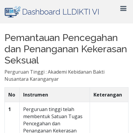
Dashboard LLDIKTI VI
Pemantauan Pencegahan
dan Penanganan Kekerasan
Seksual
Perguruan Tinggi : Akademi Kebidanan Bakti
Nusantara Karanganyar
No
Instrumen
Keterangan
1
Perguruan tinggi telah
membentuk Satuan Tugas
Pencegahan dan
Penanganan Kekerasan