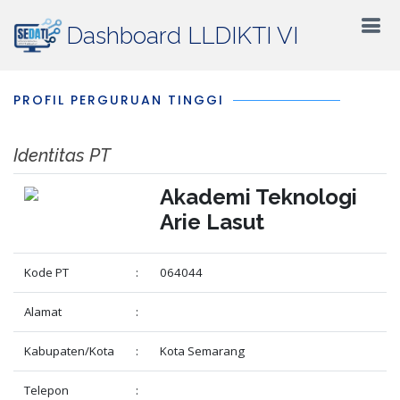
Dashboard LLDIKTI VI
PROFIL PERGURUAN TINGGI
Identitas PT
Akademi Teknologi
Arie Lasut
Kode PT
:
064044
Alamat
:
Kabupaten/Kota
:
Kota Semarang
Telepon
: