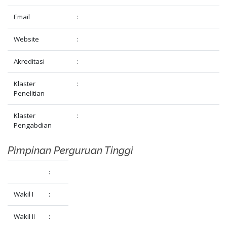
Email
:
Website
:
Akreditasi
:
Klaster
:
Penelitian
Klaster
:
Pengabdian
Pimpinan Perguruan Tinggi
:
Wakil I
:
Wakil II
: