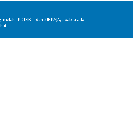
i melalui PDDIKTI dan SIBRAJA, apabila ada
but.