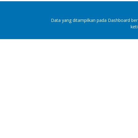
Data yang ditampilkan pada Dashboard berg
ket