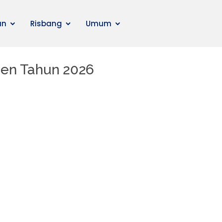
an
Risbang
Umum
sen Tahun 2026