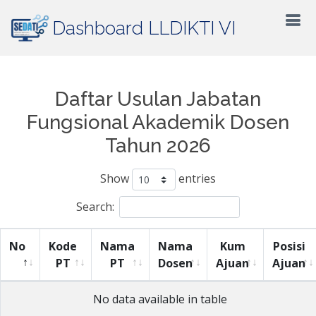
Dashboard LLDIKTI VI
Daftar Usulan Jabatan
Fungsional Akademik Dosen
Tahun 2026
Show
entries
Search:
No
Kode
Nama
Nama
Kum
Posisi
PT
PT
Dosen
Ajuan
Ajuan
No data available in table