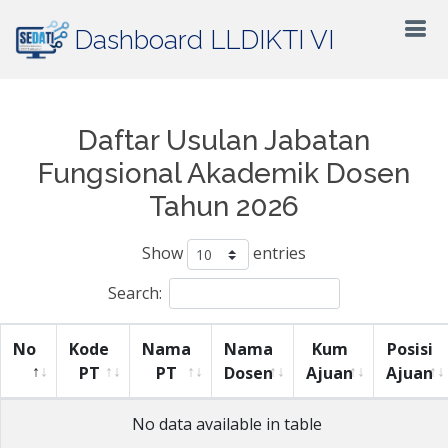
Dashboard LLDIKTI VI
Daftar Usulan Jabatan
Fungsional Akademik Dosen
Tahun 2026
Show
entries
Search:
No
Kode
Nama
Nama
Kum
Posisi
PT
PT
Dosen
Ajuan
Ajuan
No data available in table