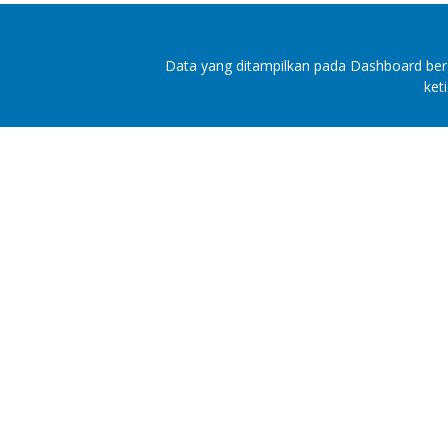
Data yang ditampilkan pada Dashboard berg
ket