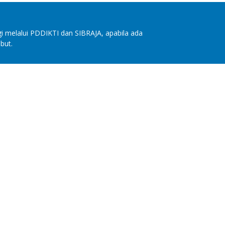
i melalui PDDIKTI dan SIBRAJA, apabila ada
but.