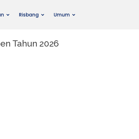
an
Risbang
Umum
sen Tahun 2026