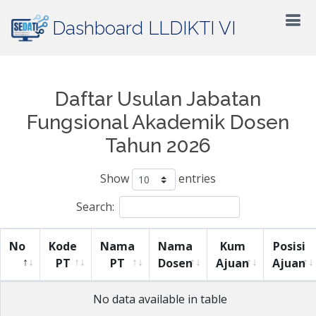
Dashboard LLDIKTI VI
Daftar Usulan Jabatan
Fungsional Akademik Dosen
Tahun 2026
Show
entries
Search:
No
Kode
Nama
Nama
Kum
Posisi
PT
PT
Dosen
Ajuan
Ajuan
No data available in table