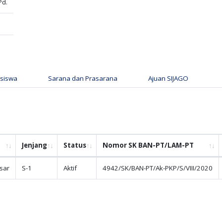
Pd.
siswa
Sarana dan Prasarana
Ajuan SIJAGO
Jenjang
Status
Nomor SK BAN-PT/LAM-PT
sar
S-1
Aktif
4942/SK/BAN-PT/Ak-PKP/S/VIII/2020