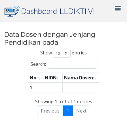
Dashboard LLDIKTI VI
Data Dosen dengan Jenjang
Pendidikan pada
Show
entries
Search:
No.
NIDN
Nama Dosen
1
Showing 1 to 1 of 1 entries
Previous
1
Next