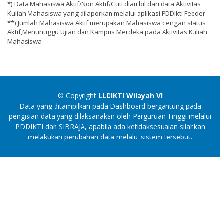
*) Data Mahasiswa Aktif/Non Aktif/Cuti diambil dari data Aktivitas
Kuliah Mahasiswa yang dilaporkan melalui aplikasi PDDikti Feeder
**) Jumlah Mahasiswa Aktif merupakan Mahasiswa dengan status
Aktif,Menunuggu Ujian dan Kampus Merdeka pada Aktivitas Kuliah
Mahasiswa
© Copyright
LLDIKTI Wilayah VI
Data yang ditampilkan pada Dashboard bergantung pada
pengisian data yang dilaksanakan oleh Perguruan Tinggi melalui
PDDIKTI dan SIBRAJA, apabila ada ketidaksesuaian silahkan
melakukan perubahan data melalui sistem tersebut.