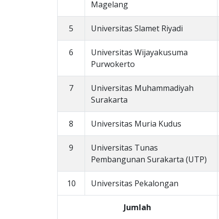
Magelang
5
Universitas Slamet Riyadi
6
Universitas Wijayakusuma
Purwokerto
7
Universitas Muhammadiyah
Surakarta
8
Universitas Muria Kudus
9
Universitas Tunas
Pembangunan Surakarta (UTP)
10
Universitas Pekalongan
Jumlah