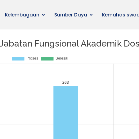
Kelembagaan
Sumber Daya
Kemahasiswa
Jabatan Fungsional Akademik Do