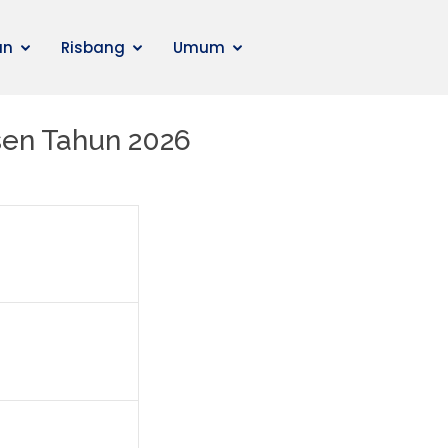
an
Risbang
Umum
sen Tahun 2026