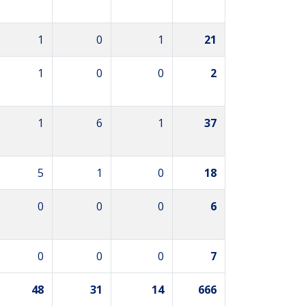
1
0
1
21
1
0
0
2
1
6
1
37
5
1
0
18
0
0
0
6
0
0
0
7
48
31
14
666