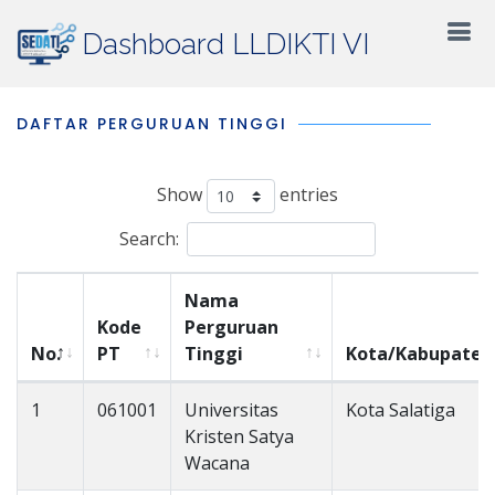
Dashboard LLDIKTI VI
DAFTAR PERGURUAN TINGGI
Show
entries
Search:
Nama
Kode
Perguruan
No.
PT
Tinggi
Kota/Kabupaten
1
061001
Universitas
Kota Salatiga
Kristen Satya
Wacana