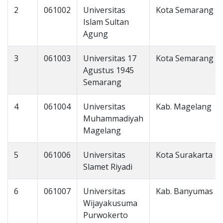
2
061002
Universitas
Kota Semarang
Islam Sultan
Agung
3
061003
Universitas 17
Kota Semarang
Agustus 1945
Semarang
4
061004
Universitas
Kab. Magelang
Muhammadiyah
Magelang
5
061006
Universitas
Kota Surakarta
Slamet Riyadi
6
061007
Universitas
Kab. Banyumas
Wijayakusuma
Purwokerto