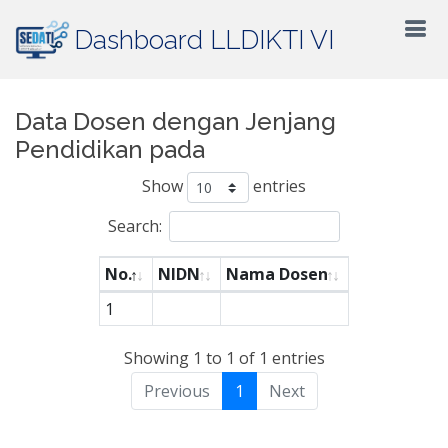
Dashboard LLDIKTI VI
Data Dosen dengan Jenjang
Pendidikan pada
Show
entries
Search:
No.
NIDN
Nama Dosen
1
Showing 1 to 1 of 1 entries
Previous
1
Next