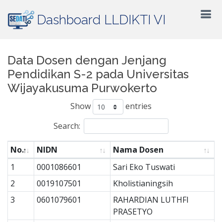
Dashboard LLDIKTI VI
Data Dosen dengan Jenjang
Pendidikan S-2 pada Universitas
Wijayakusuma Purwokerto
Show
entries
Search:
No.
NIDN
Nama Dosen
1
0001086601
Sari Eko Tuswati
2
0019107501
Kholistianingsih
3
0601079601
RAHARDIAN LUTHFI
PRASETYO