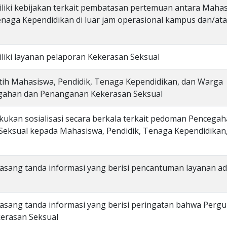
liki kebijakan terkait pembatasan pertemuan antara Maha
naga Kependidikan di luar jam operasional kampus dan/ata
liki layanan pelaporan Kekerasan Seksual
tih Mahasiswa, Pendidik, Tenaga Kependidikan, dan Warga
egahan dan Penanganan Kekerasan Seksual
kukan sosialisasi secara berkala terkait pedoman Pencega
eksual kepada Mahasiswa, Pendidik, Tenaga Kependidikan
asang tanda informasi yang berisi pencantuman layanan a
asang tanda informasi yang berisi peringatan bahwa Perg
kerasan Seksual