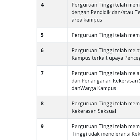
4
Perguruan Tinggi telah memi
dengan Pendidik dan/atau Te
area kampus
5
Perguruan Tinggi telah memi
6
Perguruan Tinggi telah mela
Kampus terkait upaya Penc
7
Perguruan Tinggi telah mela
dan Penanganan Kekerasan S
danWarga Kampus
8
Perguruan Tinggi telah mem
Kekerasan Seksual
9
Perguruan Tinggi telah mem
Tinggi tidak menoleransi Ke