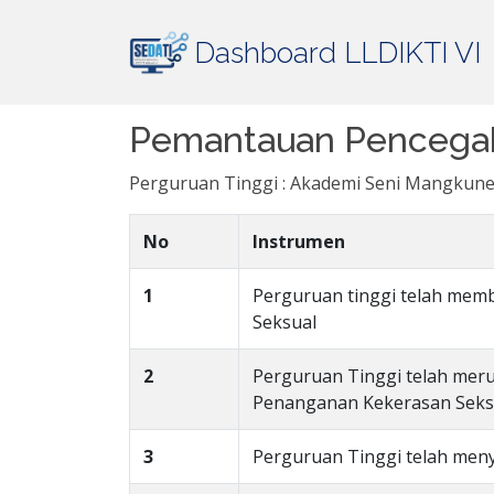
Dashboard LLDIKTI VI
Pemantauan Pencegah
Perguruan Tinggi : Akademi Seni Mangkun
No
Instrumen
1
Perguruan tinggi telah me
Seksual
2
Perguruan Tinggi telah me
Penanganan Kekerasan Seksu
3
Perguruan Tinggi telah me