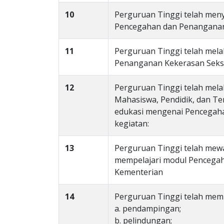
10
Perguruan Tinggi telah meny
Pencegahan dan Penanganan
11
Perguruan Tinggi telah mela
Penanganan Kekerasan Seks
12
Perguruan Tinggi telah mel
Mahasiswa, Pendidik, dan Te
edukasi mengenai Pencegaha
kegiatan:
13
Perguruan Tinggi telah mew
mempelajari modul Pencegah
Kementerian
14
Perguruan Tinggi telah memi
a. pendampingan;
b. pelindungan;