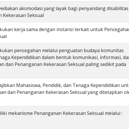
ediakan akomodasi yang layak bagi penyandang disabilitas
 Kekerasan Seksual
kukan kerja sama dengan instansi terkait untuk Pencegaha
ual
akukan pencegahan melalui penguatan budaya komunitas
naga Kependidikan dalam bentuk komunikasi, informasi, da
n dan Penanganan Kekerasan Seksual paling sedikit pada
ajibkan Mahasiswa, Pendidik, dan Tenaga Kependidikan un
an dan Penanganan Kekerasan Seksual yang ditetapkan ol
liki mekanisme Penanganan Kekerasan Seksual melalui :