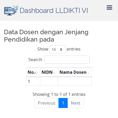
Dashboard LLDIKTI VI
Data Dosen dengan Jenjang
Pendidikan pada
Show
entries
Search:
No.
NIDN
Nama Dosen
1
Showing 1 to 1 of 1 entries
Previous
1
Next