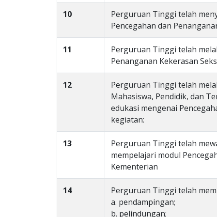
10
Perguruan Tinggi telah meny
Pencegahan dan Penanganan
11
Perguruan Tinggi telah mela
Penanganan Kekerasan Seks
12
Perguruan Tinggi telah mel
Mahasiswa, Pendidik, dan Te
edukasi mengenai Pencegaha
kegiatan:
13
Perguruan Tinggi telah mew
mempelajari modul Pencegah
Kementerian
14
Perguruan Tinggi telah memi
a. pendampingan;
b. pelindungan;