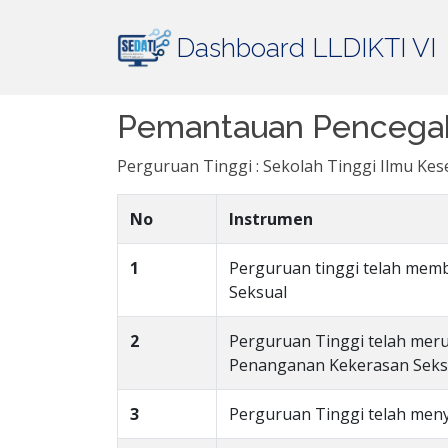
Dashboard LLDIKTI VI
Pemantauan Pencegah
Perguruan Tinggi : Sekolah Tinggi Ilmu Ke
No
Instrumen
1
Perguruan tinggi telah me
Seksual
2
Perguruan Tinggi telah me
Penanganan Kekerasan Seksu
3
Perguruan Tinggi telah me