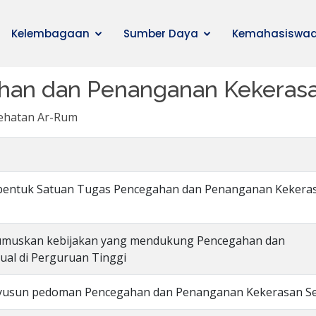
Kelembagaan
Sumber Daya
Kemahasiswa
an dan Penanganan Kekerasa
sehatan Ar-Rum
mbentuk Satuan Tugas Pencegahan dan Penanganan Kekera
rumuskan kebijakan yang mendukung Pencegahan dan
al di Perguruan Tinggi
nyusun pedoman Pencegahan dan Penanganan Kekerasan S