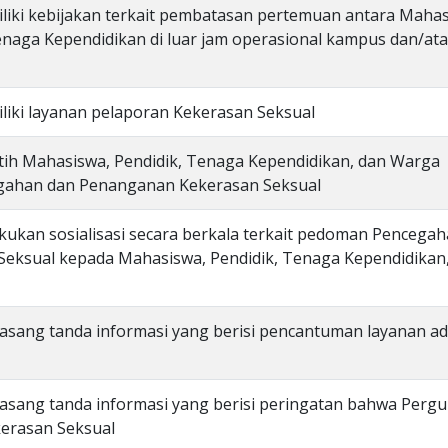
liki kebijakan terkait pembatasan pertemuan antara Maha
naga Kependidikan di luar jam operasional kampus dan/ata
liki layanan pelaporan Kekerasan Seksual
tih Mahasiswa, Pendidik, Tenaga Kependidikan, dan Warga
egahan dan Penanganan Kekerasan Seksual
kukan sosialisasi secara berkala terkait pedoman Pencega
eksual kepada Mahasiswa, Pendidik, Tenaga Kependidikan
asang tanda informasi yang berisi pencantuman layanan a
asang tanda informasi yang berisi peringatan bahwa Perg
kerasan Seksual