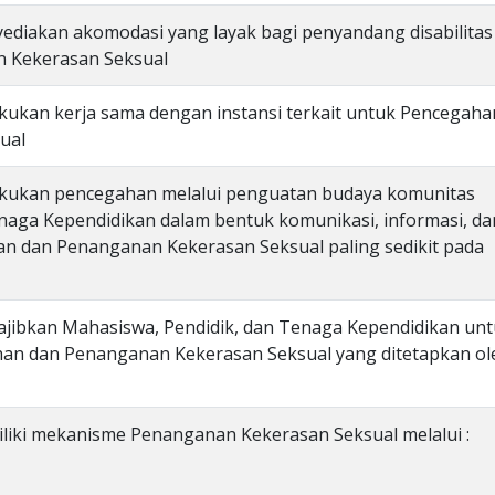
ediakan akomodasi yang layak bagi penyandang disabilitas
 Kekerasan Seksual
kukan kerja sama dengan instansi terkait untuk Pencegaha
ual
akukan pencegahan melalui penguatan budaya komunitas
naga Kependidikan dalam bentuk komunikasi, informasi, da
n dan Penanganan Kekerasan Seksual paling sedikit pada
ajibkan Mahasiswa, Pendidik, dan Tenaga Kependidikan un
an dan Penanganan Kekerasan Seksual yang ditetapkan ol
liki mekanisme Penanganan Kekerasan Seksual melalui :