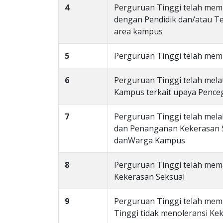
4
Perguruan Tinggi telah memi
dengan Pendidik dan/atau Te
area kampus
5
Perguruan Tinggi telah memi
6
Perguruan Tinggi telah mela
Kampus terkait upaya Penc
7
Perguruan Tinggi telah mela
dan Penanganan Kekerasan S
danWarga Kampus
8
Perguruan Tinggi telah mem
Kekerasan Seksual
9
Perguruan Tinggi telah mem
Tinggi tidak menoleransi Ke