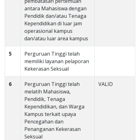
pembatasan pertemuan
antara Mahasiswa dengan
Pendidik dan/atau Tenaga
Kependidikan di luar jam
operasional kampus
dan/atau luar area kampus
5
Perguruan Tinggi telah
memiliki layanan pelaporan
Kekerasan Seksual
6
Perguruan Tinggi telah
VALID
melatih Mahasiswa,
Pendidik, Tenaga
Kependidikan, dan Warga
Kampus terkait upaya
Pencegahan dan
Penanganan Kekerasan
Seksual