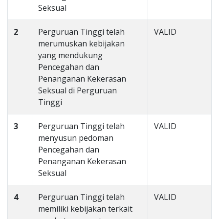
Seksual
2
Perguruan Tinggi telah
VALID
merumuskan kebijakan
yang mendukung
Pencegahan dan
Penanganan Kekerasan
Seksual di Perguruan
Tinggi
3
Perguruan Tinggi telah
VALID
menyusun pedoman
Pencegahan dan
Penanganan Kekerasan
Seksual
4
Perguruan Tinggi telah
VALID
memiliki kebijakan terkait