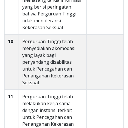
memasang tanda informasi
yang berisi peringatan
bahwa Perguruan Tinggi
tidak menoleransi
Kekerasan Seksual
10
Perguruan Tinggi telah
menyediakan akomodasi
yang layak bagi
penyandang disabilitas
untuk Pencegahan dan
Penanganan Kekerasan
Seksual
11
Perguruan Tinggi telah
melakukan kerja sama
dengan instansi terkait
untuk Pencegahan dan
Penanganan Kekerasan