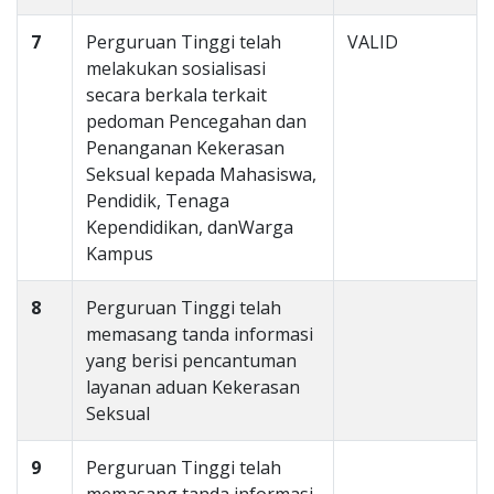
7
Perguruan Tinggi telah
VALID
melakukan sosialisasi
secara berkala terkait
pedoman Pencegahan dan
Penanganan Kekerasan
Seksual kepada Mahasiswa,
Pendidik, Tenaga
Kependidikan, danWarga
Kampus
8
Perguruan Tinggi telah
memasang tanda informasi
yang berisi pencantuman
layanan aduan Kekerasan
Seksual
9
Perguruan Tinggi telah