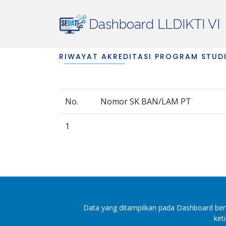
Dashboard LLDIKTI VI
RIWAYAT AKREDITASI PROGRAM STUD
No.
Nomor SK BAN/LAM PT
1
Data yang ditampilkan pada Dashboard berg
ket