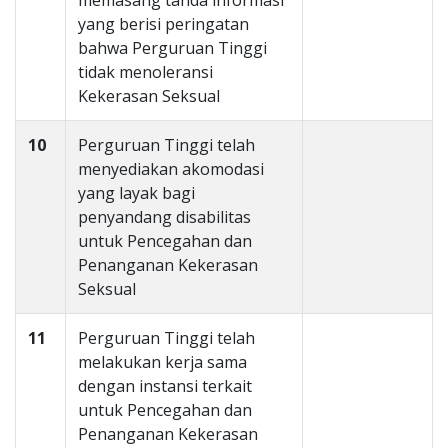
memasang tanda informasi
yang berisi peringatan
bahwa Perguruan Tinggi
tidak menoleransi
Kekerasan Seksual
10
Perguruan Tinggi telah
menyediakan akomodasi
yang layak bagi
penyandang disabilitas
untuk Pencegahan dan
Penanganan Kekerasan
Seksual
11
Perguruan Tinggi telah
melakukan kerja sama
dengan instansi terkait
untuk Pencegahan dan
Penanganan Kekerasan