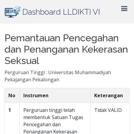
Dashboard LLDIKTI VI
Pemantauan Pencegahan
dan Penanganan Kekerasan
Seksual
Perguruan Tinggi : Universitas Muhammadiyah
Pekajangan Pekalongan
No
Instrumen
Keterangan
1
Perguruan tinggi telah
Tidak VALID
membentuk Satuan Tugas
Pencegahan dan
Penanganan Kekerasan