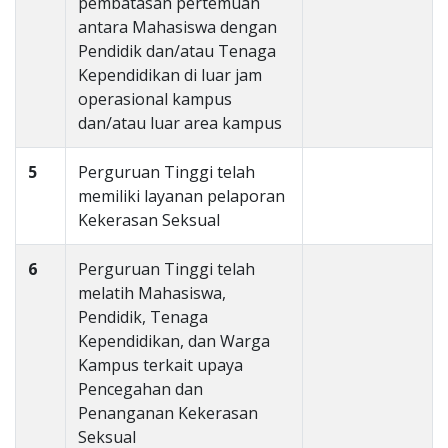
pembatasan pertemuan
antara Mahasiswa dengan
Pendidik dan/atau Tenaga
Kependidikan di luar jam
operasional kampus
dan/atau luar area kampus
5
Perguruan Tinggi telah
memiliki layanan pelaporan
Kekerasan Seksual
6
Perguruan Tinggi telah
melatih Mahasiswa,
Pendidik, Tenaga
Kependidikan, dan Warga
Kampus terkait upaya
Pencegahan dan
Penanganan Kekerasan
Seksual