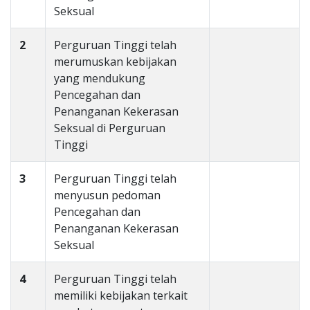
Seksual
2
Perguruan Tinggi telah
merumuskan kebijakan
yang mendukung
Pencegahan dan
Penanganan Kekerasan
Seksual di Perguruan
Tinggi
3
Perguruan Tinggi telah
menyusun pedoman
Pencegahan dan
Penanganan Kekerasan
Seksual
4
Perguruan Tinggi telah
memiliki kebijakan terkait