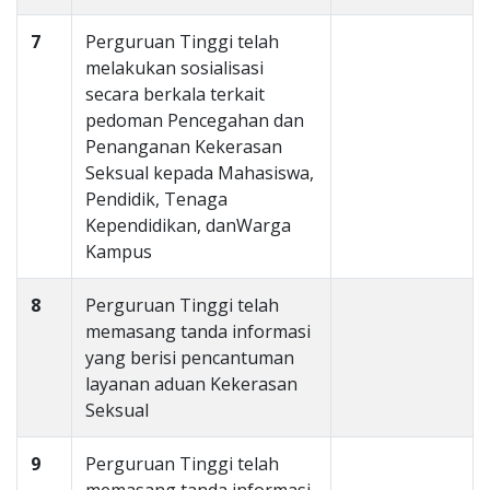
7
Perguruan Tinggi telah
melakukan sosialisasi
secara berkala terkait
pedoman Pencegahan dan
Penanganan Kekerasan
Seksual kepada Mahasiswa,
Pendidik, Tenaga
Kependidikan, danWarga
Kampus
8
Perguruan Tinggi telah
memasang tanda informasi
yang berisi pencantuman
layanan aduan Kekerasan
Seksual
9
Perguruan Tinggi telah