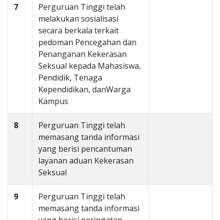
7
Perguruan Tinggi telah
melakukan sosialisasi
secara berkala terkait
pedoman Pencegahan dan
Penanganan Kekerasan
Seksual kepada Mahasiswa,
Pendidik, Tenaga
Kependidikan, danWarga
Kampus
8
Perguruan Tinggi telah
memasang tanda informasi
yang berisi pencantuman
layanan aduan Kekerasan
Seksual
9
Perguruan Tinggi telah
memasang tanda informasi