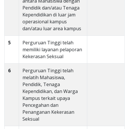
antara Mahasiswa dengan
Pendidik dan/atau Tenaga
Kependidikan di luar jam
operasional kampus
dan/atau luar area kampus
5
Perguruan Tinggi telah
memiliki layanan pelaporan
Kekerasan Seksual
6
Perguruan Tinggi telah
melatih Mahasiswa,
Pendidik, Tenaga
Kependidikan, dan Warga
Kampus terkait upaya
Pencegahan dan
Penanganan Kekerasan
Seksual