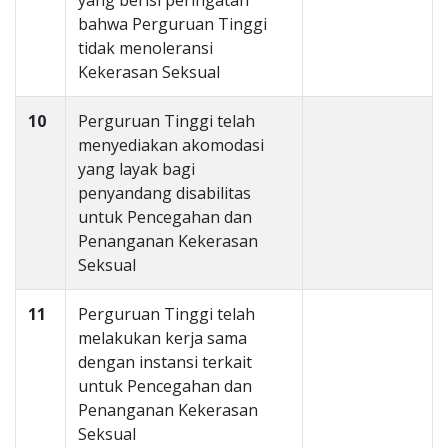
yang berisi peringatan
bahwa Perguruan Tinggi
tidak menoleransi
Kekerasan Seksual
10
Perguruan Tinggi telah
menyediakan akomodasi
yang layak bagi
penyandang disabilitas
untuk Pencegahan dan
Penanganan Kekerasan
Seksual
11
Perguruan Tinggi telah
melakukan kerja sama
dengan instansi terkait
untuk Pencegahan dan
Penanganan Kekerasan
Seksual