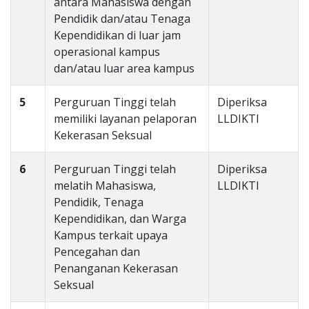
antara Mahasiswa dengan
Pendidik dan/atau Tenaga
Kependidikan di luar jam
operasional kampus
dan/atau luar area kampus
5
Perguruan Tinggi telah
Diperiksa
memiliki layanan pelaporan
LLDIKTI
Kekerasan Seksual
6
Perguruan Tinggi telah
Diperiksa
melatih Mahasiswa,
LLDIKTI
Pendidik, Tenaga
Kependidikan, dan Warga
Kampus terkait upaya
Pencegahan dan
Penanganan Kekerasan
Seksual