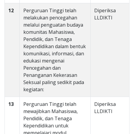
12
Perguruan Tinggi telah
Diperiksa
melakukan pencegahan
LLDIKTI
melalui penguatan budaya
komunitas Mahasiswa,
Pendidik, dan Tenaga
Kependidikan dalam bentuk
komunikasi, informasi, dan
edukasi mengenai
Pencegahan dan
Penanganan Kekerasan
Seksual paling sedikit pada
kegiatan:
13
Perguruan Tinggi telah
Diperiksa
mewajibkan Mahasiswa,
LLDIKTI
Pendidik, dan Tenaga
Kependidikan untuk
mempelajari modul