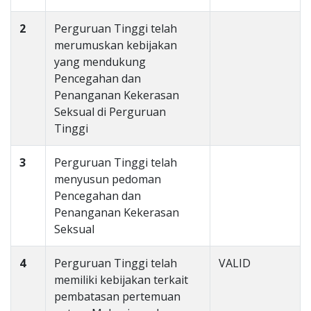
2
Perguruan Tinggi telah
merumuskan kebijakan
yang mendukung
Pencegahan dan
Penanganan Kekerasan
Seksual di Perguruan
Tinggi
3
Perguruan Tinggi telah
menyusun pedoman
Pencegahan dan
Penanganan Kekerasan
Seksual
4
Perguruan Tinggi telah
VALID
memiliki kebijakan terkait
pembatasan pertemuan