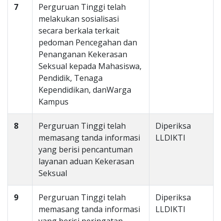
7
Perguruan Tinggi telah
melakukan sosialisasi
secara berkala terkait
pedoman Pencegahan dan
Penanganan Kekerasan
Seksual kepada Mahasiswa,
Pendidik, Tenaga
Kependidikan, danWarga
Kampus
8
Perguruan Tinggi telah
Diperiksa
memasang tanda informasi
LLDIKTI
yang berisi pencantuman
layanan aduan Kekerasan
Seksual
9
Perguruan Tinggi telah
Diperiksa
memasang tanda informasi
LLDIKTI