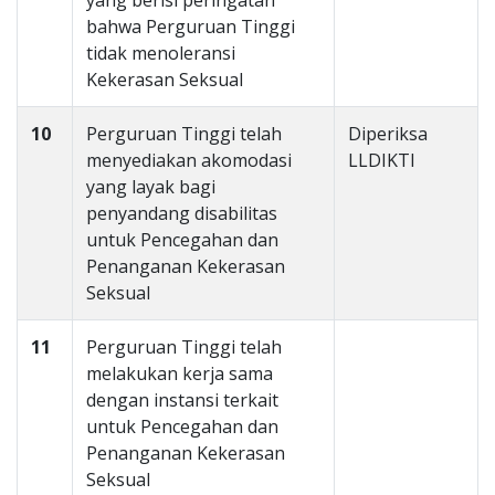
yang berisi peringatan
bahwa Perguruan Tinggi
tidak menoleransi
Kekerasan Seksual
10
Perguruan Tinggi telah
Diperiksa
menyediakan akomodasi
LLDIKTI
yang layak bagi
penyandang disabilitas
untuk Pencegahan dan
Penanganan Kekerasan
Seksual
11
Perguruan Tinggi telah
melakukan kerja sama
dengan instansi terkait
untuk Pencegahan dan
Penanganan Kekerasan
Seksual