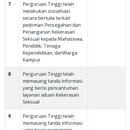
7
Perguruan Tinggi telah
melakukan sosialisasi
secara berkala terkait
pedoman Pencegahan dan
Penanganan Kekerasan
Seksual kepada Mahasiswa,
Pendidik, Tenaga
Kependidikan, danWarga
Kampus
8
Perguruan Tinggi telah
memasang tanda informasi
yang berisi pencantuman
layanan aduan Kekerasan
Seksual
9
Perguruan Tinggi telah
memasang tanda informasi