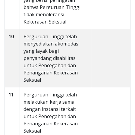
yang berisi peringatan
bahwa Perguruan Tinggi
tidak menoleransi
Kekerasan Seksual
10
Perguruan Tinggi telah
menyediakan akomodasi
yang layak bagi
penyandang disabilitas
untuk Pencegahan dan
Penanganan Kekerasan
Seksual
11
Perguruan Tinggi telah
melakukan kerja sama
dengan instansi terkait
untuk Pencegahan dan
Penanganan Kekerasan
Seksual