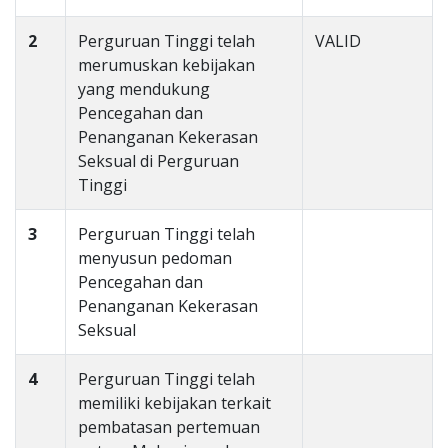
2
Perguruan Tinggi telah
VALID
merumuskan kebijakan
yang mendukung
Pencegahan dan
Penanganan Kekerasan
Seksual di Perguruan
Tinggi
3
Perguruan Tinggi telah
menyusun pedoman
Pencegahan dan
Penanganan Kekerasan
Seksual
4
Perguruan Tinggi telah
memiliki kebijakan terkait
pembatasan pertemuan