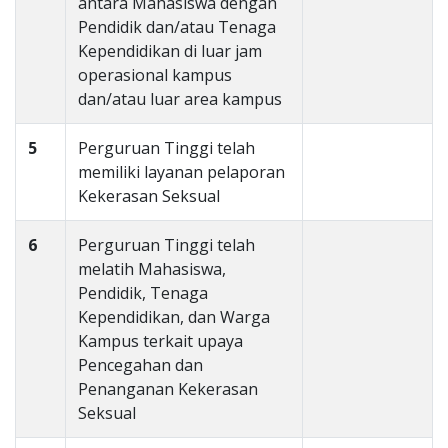
antara Mahasiswa dengan
Pendidik dan/atau Tenaga
Kependidikan di luar jam
operasional kampus
dan/atau luar area kampus
5
Perguruan Tinggi telah
memiliki layanan pelaporan
Kekerasan Seksual
6
Perguruan Tinggi telah
melatih Mahasiswa,
Pendidik, Tenaga
Kependidikan, dan Warga
Kampus terkait upaya
Pencegahan dan
Penanganan Kekerasan
Seksual