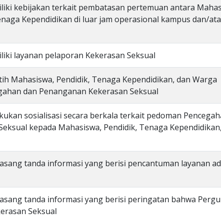
liki kebijakan terkait pembatasan pertemuan antara Maha
naga Kependidikan di luar jam operasional kampus dan/ata
liki layanan pelaporan Kekerasan Seksual
tih Mahasiswa, Pendidik, Tenaga Kependidikan, dan Warga
egahan dan Penanganan Kekerasan Seksual
kukan sosialisasi secara berkala terkait pedoman Pencega
eksual kepada Mahasiswa, Pendidik, Tenaga Kependidikan
asang tanda informasi yang berisi pencantuman layanan a
asang tanda informasi yang berisi peringatan bahwa Perg
kerasan Seksual