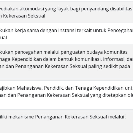
ediakan akomodasi yang layak bagi penyandang disabilitas
 Kekerasan Seksual
kukan kerja sama dengan instansi terkait untuk Pencegaha
ual
akukan pencegahan melalui penguatan budaya komunitas
naga Kependidikan dalam bentuk komunikasi, informasi, da
n dan Penanganan Kekerasan Seksual paling sedikit pada
ajibkan Mahasiswa, Pendidik, dan Tenaga Kependidikan un
an dan Penanganan Kekerasan Seksual yang ditetapkan ol
liki mekanisme Penanganan Kekerasan Seksual melalui :