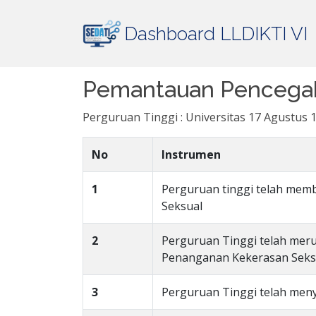
Dashboard LLDIKTI VI
Pemantauan Pencegah
Perguruan Tinggi : Universitas 17 Agustus
No
Instrumen
1
Perguruan tinggi telah me
Seksual
2
Perguruan Tinggi telah me
Penanganan Kekerasan Seksu
3
Perguruan Tinggi telah me