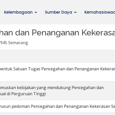
Kelembagaan
Sumber Daya
Kemahasiswa
an dan Penanganan Kekerasa
 1945 Semarang
mbentuk Satuan Tugas Pencegahan dan Penanganan Kekera
rumuskan kebijakan yang mendukung Pencegahan dan
al di Perguruan Tinggi
nyusun pedoman Pencegahan dan Penanganan Kekerasan S