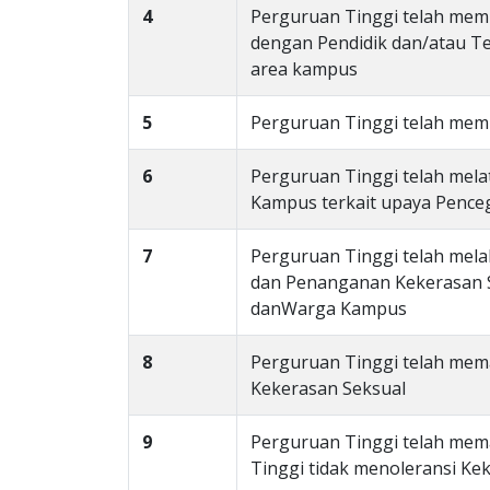
4
Perguruan Tinggi telah memi
dengan Pendidik dan/atau Te
area kampus
5
Perguruan Tinggi telah memi
6
Perguruan Tinggi telah mela
Kampus terkait upaya Penc
7
Perguruan Tinggi telah mela
dan Penanganan Kekerasan S
danWarga Kampus
8
Perguruan Tinggi telah mem
Kekerasan Seksual
9
Perguruan Tinggi telah mem
Tinggi tidak menoleransi Ke