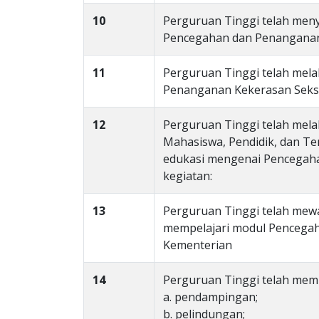
10
Perguruan Tinggi telah meny
Pencegahan dan Penanganan
11
Perguruan Tinggi telah mela
Penanganan Kekerasan Seks
12
Perguruan Tinggi telah mel
Mahasiswa, Pendidik, dan Te
edukasi mengenai Pencegaha
kegiatan:
13
Perguruan Tinggi telah mew
mempelajari modul Pencegah
Kementerian
14
Perguruan Tinggi telah memi
a. pendampingan;
b. pelindungan;