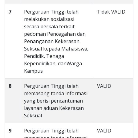
7
Perguruan Tinggi telah
Tidak VALID
melakukan sosialisasi
secara berkala terkait
pedoman Pencegahan dan
Penanganan Kekerasan
Seksual kepada Mahasiswa,
Pendidik, Tenaga
Kependidikan, danWarga
Kampus
8
Perguruan Tinggi telah
VALID
memasang tanda informasi
yang berisi pencantuman
layanan aduan Kekerasan
Seksual
9
Perguruan Tinggi telah
VALID