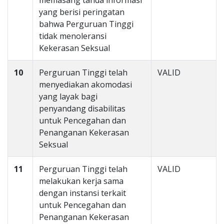
memasang tanda informasi
yang berisi peringatan
bahwa Perguruan Tinggi
tidak menoleransi
Kekerasan Seksual
10
Perguruan Tinggi telah
VALID
menyediakan akomodasi
yang layak bagi
penyandang disabilitas
untuk Pencegahan dan
Penanganan Kekerasan
Seksual
11
Perguruan Tinggi telah
VALID
melakukan kerja sama
dengan instansi terkait
untuk Pencegahan dan
Penanganan Kekerasan