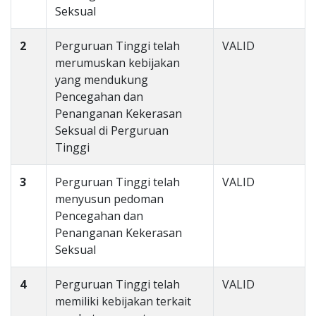
Seksual
2
Perguruan Tinggi telah
VALID
merumuskan kebijakan
yang mendukung
Pencegahan dan
Penanganan Kekerasan
Seksual di Perguruan
Tinggi
3
Perguruan Tinggi telah
VALID
menyusun pedoman
Pencegahan dan
Penanganan Kekerasan
Seksual
4
Perguruan Tinggi telah
VALID
memiliki kebijakan terkait