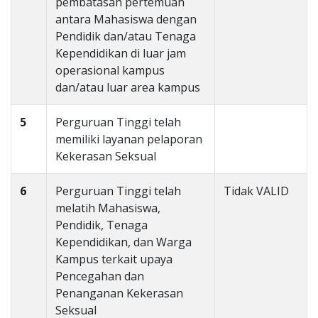
pembatasan pertemuan
antara Mahasiswa dengan
Pendidik dan/atau Tenaga
Kependidikan di luar jam
operasional kampus
dan/atau luar area kampus
5
Perguruan Tinggi telah
memiliki layanan pelaporan
Kekerasan Seksual
6
Perguruan Tinggi telah
Tidak VALID
melatih Mahasiswa,
Pendidik, Tenaga
Kependidikan, dan Warga
Kampus terkait upaya
Pencegahan dan
Penanganan Kekerasan
Seksual