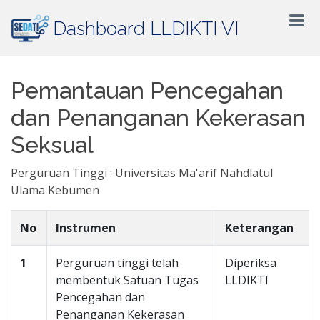
Dashboard LLDIKTI VI
Pemantauan Pencegahan
dan Penanganan Kekerasan
Seksual
Perguruan Tinggi : Universitas Ma'arif Nahdlatul
Ulama Kebumen
No
Instrumen
Keterangan
1
Perguruan tinggi telah
Diperiksa
membentuk Satuan Tugas
LLDIKTI
Pencegahan dan
Penanganan Kekerasan