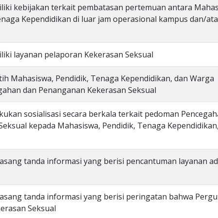
liki kebijakan terkait pembatasan pertemuan antara Maha
naga Kependidikan di luar jam operasional kampus dan/ata
liki layanan pelaporan Kekerasan Seksual
tih Mahasiswa, Pendidik, Tenaga Kependidikan, dan Warga
egahan dan Penanganan Kekerasan Seksual
kukan sosialisasi secara berkala terkait pedoman Pencega
eksual kepada Mahasiswa, Pendidik, Tenaga Kependidikan
asang tanda informasi yang berisi pencantuman layanan a
asang tanda informasi yang berisi peringatan bahwa Perg
kerasan Seksual