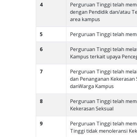
4
Perguruan Tinggi telah memi
dengan Pendidik dan/atau Te
area kampus
5
Perguruan Tinggi telah memi
6
Perguruan Tinggi telah mela
Kampus terkait upaya Penc
7
Perguruan Tinggi telah mela
dan Penanganan Kekerasan S
danWarga Kampus
8
Perguruan Tinggi telah mem
Kekerasan Seksual
9
Perguruan Tinggi telah mem
Tinggi tidak menoleransi Ke