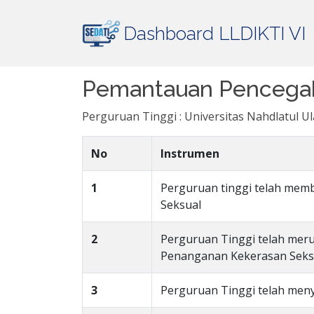
Dashboard LLDIKTI VI
Pemantauan Pencegah
Perguruan Tinggi : Universitas Nahdlatul 
No
Instrumen
1
Perguruan tinggi telah me
Seksual
2
Perguruan Tinggi telah me
Penanganan Kekerasan Seksu
3
Perguruan Tinggi telah me