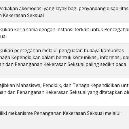
ediakan akomodasi yang layak bagi penyandang disabilitas
 Kekerasan Seksual
kukan kerja sama dengan instansi terkait untuk Pencegaha
ual
akukan pencegahan melalui penguatan budaya komunitas
naga Kependidikan dalam bentuk komunikasi, informasi, da
n dan Penanganan Kekerasan Seksual paling sedikit pada
ajibkan Mahasiswa, Pendidik, dan Tenaga Kependidikan un
an dan Penanganan Kekerasan Seksual yang ditetapkan ol
liki mekanisme Penanganan Kekerasan Seksual melalui :