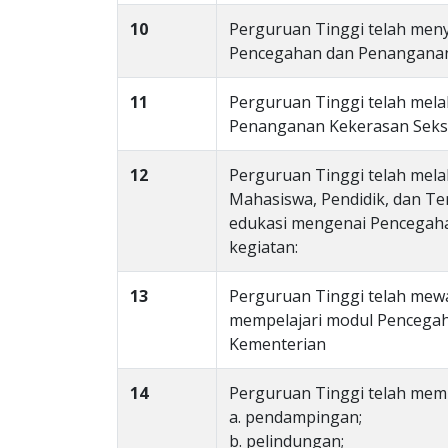
10
Perguruan Tinggi telah meny
Pencegahan dan Penanganan
11
Perguruan Tinggi telah mela
Penanganan Kekerasan Seks
12
Perguruan Tinggi telah mel
Mahasiswa, Pendidik, dan Te
edukasi mengenai Pencegaha
kegiatan:
13
Perguruan Tinggi telah mew
mempelajari modul Pencegah
Kementerian
14
Perguruan Tinggi telah memi
a. pendampingan;
b. pelindungan;