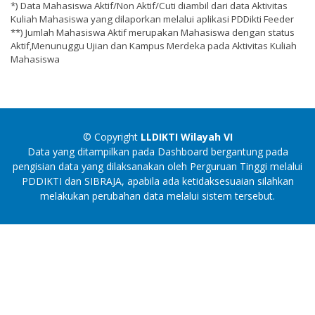
*) Data Mahasiswa Aktif/Non Aktif/Cuti diambil dari data Aktivitas
Kuliah Mahasiswa yang dilaporkan melalui aplikasi PDDikti Feeder
**) Jumlah Mahasiswa Aktif merupakan Mahasiswa dengan status
Aktif,Menunuggu Ujian dan Kampus Merdeka pada Aktivitas Kuliah
Mahasiswa
© Copyright
LLDIKTI Wilayah VI
Data yang ditampilkan pada Dashboard bergantung pada
pengisian data yang dilaksanakan oleh Perguruan Tinggi melalui
PDDIKTI dan SIBRAJA, apabila ada ketidaksesuaian silahkan
melakukan perubahan data melalui sistem tersebut.