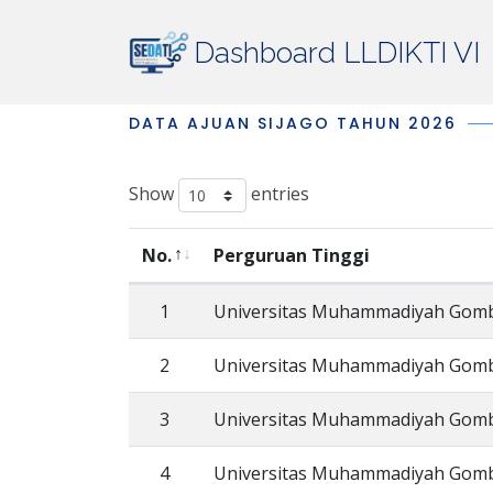
Dashboard LLDIKTI VI
DATA AJUAN SIJAGO TAHUN 2026
Show
entries
No.
Perguruan Tinggi
1
Universitas Muhammadiyah Gom
2
Universitas Muhammadiyah Gom
3
Universitas Muhammadiyah Gom
4
Universitas Muhammadiyah Gom