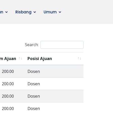
an
Risbang
Umum
Search:
m Ajuan
Posisi Ajuan
200.00
Dosen
200.00
Dosen
200.00
Dosen
200.00
Dosen